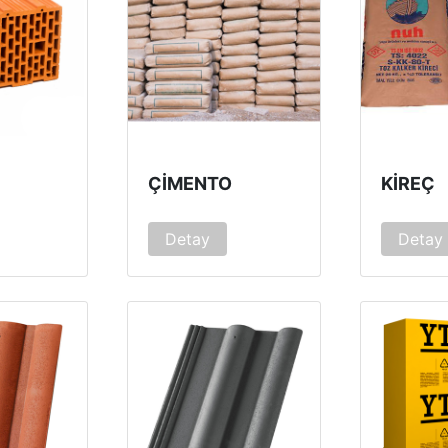
ÇIMENTO
KIREÇ
Detay
Detay