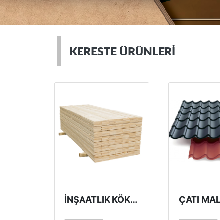
KERESTE ÜRÜNLERI
İNŞAATLIK KÖKNAR VE ÇAM KERESTE