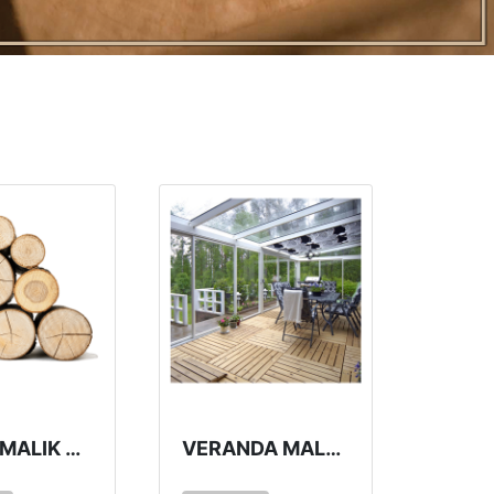
DOĞRAMALIK ÇAM VE KÖKNAR KERESTE
VERANDA MALZEMELERI