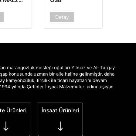
NALBUR MALZEMELERI
OSB
Detay
an marangozluk mesleği oğulları Yılmaz ve Ali Turgay
şap konusunda uzman bir aile haline gelinmiştir, daha
y kamyonculuk, tırcılık ile ticari hayatlarını devam
1994 yılında Çetinler İnşaat Malzemeleri adını taşıyan
te Ürünleri
İnşaat Ürünleri