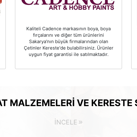
Kaliteli Cadence markasının boya, boya
fırçalarını ve diğer tüm ürünlerini
Sakarya'nın büyük firmalarından olan
Çetinler Kereste'de bulabilirsiniz. Ürünler
uygun fiyat garantisi ile satılmaktadır.
AT MALZEMELERI VE KERESTE S
İNCELE