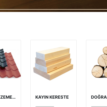
ÇATI MALZEMELERI
KAYIN KERESTE