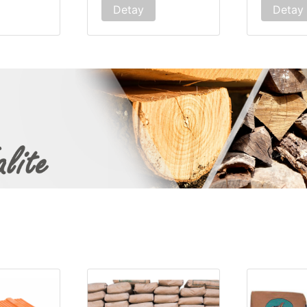
Detay
Detay