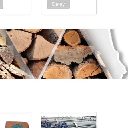
Detay
Sonraki