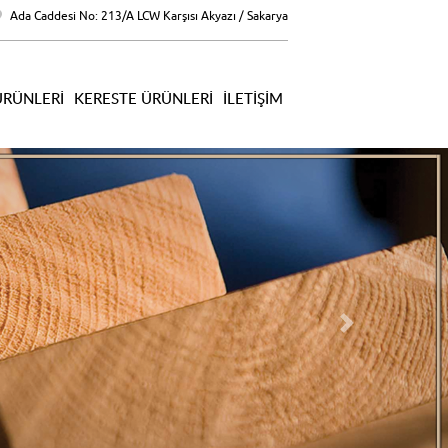
Ada Caddesi No: 213/A LCW Karşısı Akyazı / Sakarya
ÜRÜNLERI
KERESTE ÜRÜNLERI
İLETIŞIM
Sonraki