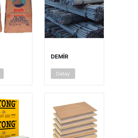
DEMIR
Detay