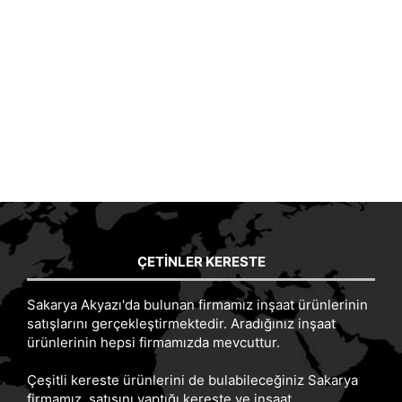
ÇETINLER KERESTE
Sakarya Akyazı'da bulunan firmamız inşaat ürünlerinin
satışlarını gerçekleştirmektedir. Aradığınız inşaat
ürünlerinin hepsi firmamızda mevcuttur.
Çeşitli kereste ürünlerini de bulabileceğiniz Sakarya
firmamız, satışını yaptığı kereste ve inşaat