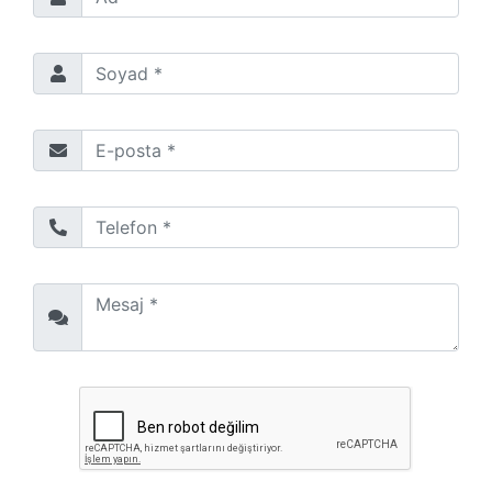
Soyad *
E-posta *
Telefon *
Mesaj *
reCaptchaKey