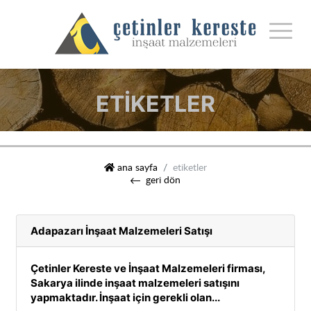
ETIKETLER
çetinler kereste i̇nşaat malzemeleri
ana sayfa
etiketler
geri dön
Adapazarı İnşaat Malzemeleri Satışı
Çetinler Kereste ve İnşaat Malzemeleri firması,
Sakarya ilinde inşaat malzemeleri satışını
yapmaktadır. İnşaat için gerekli olan...