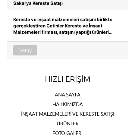
Sakarya Kereste Satışı
Kereste ve inşaat malzemeleri satışını birlikte
gerçekleştiren Çetinler Kereste ve İnşaat
Malzemeleri firması, satışını yaptığı ürünleri...
Detay
HIZLI ERIŞIM
ANA SAYFA
HAKKIMIZDA
İNŞAAT MALZEMELERI VE KERESTE SATIŞI
ÜRÜNLER
FOTO GALERI