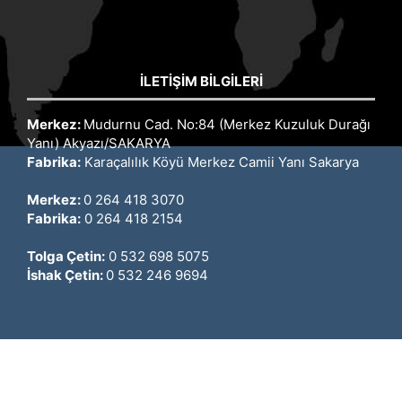
İLETIŞIM BILGILERI
Merkez:
Mudurnu Cad. No:84 (Merkez Kuzuluk Durağı
Yanı) Akyazı/SAKARYA
Fabrika:
Karaçalılık Köyü Merkez Camii Yanı Sakarya
Merkez:
0 264 418 3070
Fabrika:
0 264 418 2154
Tolga Çetin:
0 532 698 5075
İshak Çetin:
0 532 246 9694
HIZLI ERIŞIM