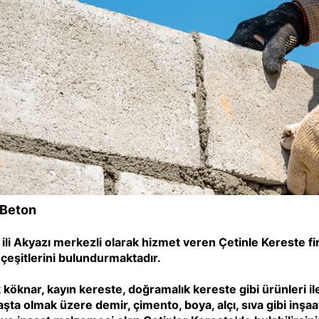
 Beton
ili Akyazı merkezli olarak hizmet veren Çetinle Kereste 
çeşitlerini bulundurmaktadır.
k köknar, kayın kereste, doğramalık kereste gibi ürünleri ile 
şta olmak üzere demir, çimento, boya, alçı, sıva gibi inşa