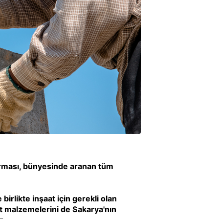
firması, bünyesinde aranan tüm
birlikte inşaat için gerekli olan
at malzemelerini de Sakarya'nın