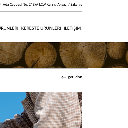
Ada Caddesi No: 213/A LCW Karşısı Akyazı / Sakarya
ÜRÜNLERI
KERESTE ÜRÜNLERI
İLETIŞIM
geri dön