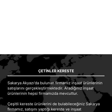
ÇETINLER KERESTE
Sakarya Akyazı'da bulunan firmamız inşaat ürünlerinin
satışlarını gerçekleştirmektedir. Aradığınız inşaat
ürünlerinin hepsi firmamızda mevcuttur.
Çeşitli kereste ürünlerini de bulabileceğiniz Sakarya
firmamız, satışını yaptığı kereste ve inşaat