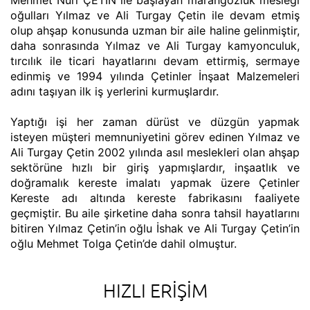
oğulları Yılmaz ve Ali Turgay Çetin ile devam etmiş
olup ahşap konusunda uzman bir aile haline gelinmiştir,
daha sonrasında Yılmaz ve Ali Turgay kamyonculuk,
tırcılık ile ticari hayatlarını devam ettirmiş, sermaye
edinmiş ve 1994 yılında Çetinler İnşaat Malzemeleri
adını taşıyan ilk iş yerlerini kurmuşlardır.
Yaptığı işi her zaman dürüst ve düzgün yapmak
isteyen müşteri memnuniyetini görev edinen Yılmaz ve
Ali Turgay Çetin 2002 yılında asıl meslekleri olan ahşap
sektörüne hızlı bir giriş yapmışlardır, inşaatlık ve
doğramalık kereste imalatı yapmak üzere Çetinler
Kereste adı altında kereste fabrikasını faaliyete
geçmiştir. Bu aile şirketine daha sonra tahsil hayatlarını
bitiren Yılmaz Çetin’in oğlu İshak ve Ali Turgay Çetin’in
oğlu Mehmet Tolga Çetin’de dahil olmuştur.
HIZLI ERIŞIM