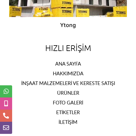
Ytong
HIZLI ERIŞIM
ANA SAYFA
HAKKIMIZDA
İNŞAAT MALZEMELERI VE KERESTE SATIŞI
ÜRÜNLER
FOTO GALERI
ETIKETLER
İLETIŞIM