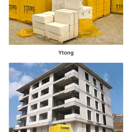
Ytong