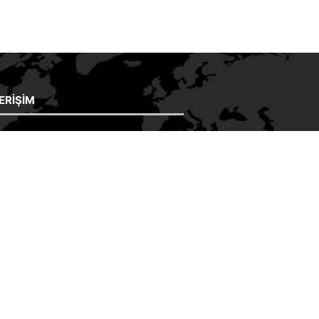
 ERIŞIM
SAYFA
HAKKIMIZDA
AT MALZEMELERI
ÜRÜNLER
ESTE SATIŞI
 GALERI
ETIKETLER
ŞIM