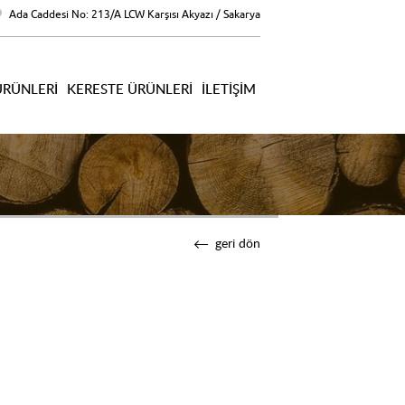
Ada Caddesi No: 213/A LCW Karşısı Akyazı / Sakarya
ÜRÜNLERI
KERESTE ÜRÜNLERI
İLETIŞIM
geri dön