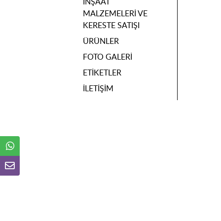
İNŞAAT
MALZEMELERI VE
KERESTE SATIŞI
ÜRÜNLER
FOTO GALERI
ETIKETLER
İLETIŞIM