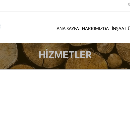
ANA SAYFA
HAKKIMIZDA
İNŞAAT 
HIZMETLER